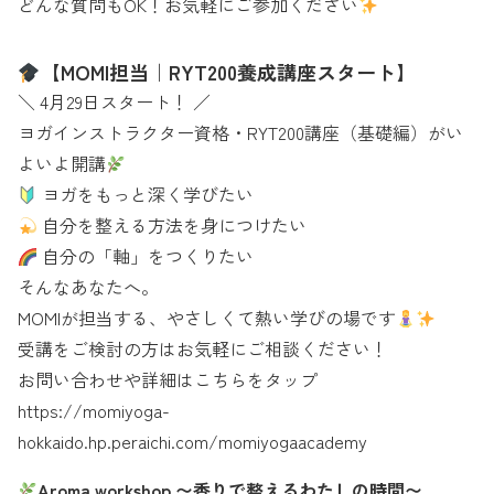
どんな質問もOK！お気軽にご参加ください
【MOMI担当｜RYT200養成講座スタート】
＼ 4月29日スタート！ ／
ヨガインストラクター資格・RYT200講座（基礎編）がい
よいよ開講
ヨガをもっと深く学びたい
自分を整える方法を身につけたい
自分の「軸」をつくりたい
そんなあなたへ。
MOMIが担当する、やさしくて熱い学びの場です
受講をご検討の方はお気軽にご相談ください！
お問い合わせや詳細はこちらをタップ
https://momiyoga-
hokkaido.hp.peraichi.com/momiyogaacademy
Aroma workshop 〜香りで整えるわたしの時間〜