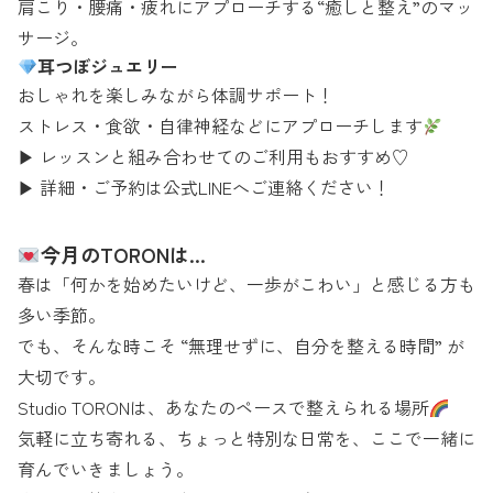
肩こり・腰痛・疲れにアプローチする“癒しと整え”のマッ
サージ。
耳つぼジュエリー
おしゃれを楽しみながら体調サポート！
ストレス・食欲・自律神経などにアプローチします
▶︎ レッスンと組み合わせてのご利用もおすすめ♡
▶︎ 詳細・ご予約は公式LINEへご連絡ください！
今月のTORONは…
春は「何かを始めたいけど、一歩がこわい」と感じる方も
多い季節。
でも、そんな時こそ “無理せずに、自分を整える時間” が
大切です。
Studio TORONは、あなたのペースで整えられる場所
気軽に立ち寄れる、ちょっと特別な日常を、ここで一緒に
育んでいきましょう。