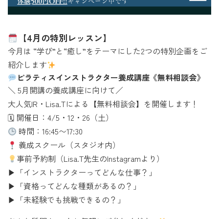
【4月の特別レッスン】
今月は “学び”と“癒し”をテーマにした2つの特別企画をご
紹介します
ピラティスインストラクター養成講座《無料相談会》
＼ 5月開講の養成講座に向けて／
大人気IR・Lisa.Tによる【無料相談会】を開催します！
🗓 開催日：4/5・12・26（土）
時間：16:45〜17:30
義成スクール（スタジオ内）
事前予約制（Lisa.T先生のInstagramより）
▶︎「インストラクターってどんな仕事？」
▶︎「資格ってどんな種類があるの？」
▶︎「未経験でも挑戦できるの？」